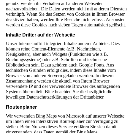
genutzt werden ihr Verhalten auf anderen Webseiten
nachzuvollziehen. Die Daten werden nicht mit anderen Diensten
verknüpft. Wenn Sie das Setzen von Cookies in Ihrem Browser
deaktiviert haben, werden Ihre Besuche nicht erfasst. Ansonsten
werden diese Cookies nach sieben Tagen automatisiert gelöscht.
Inhalte Dritter auf der Webseite
Unser Internetauftritt integriert Inhalte anderer Anbieter. Dies
können reine Content-Elemente (z.B. Nachrichten,
Neuigkeiten), aber auch Widgets (Funktionen wie z.B.
Buchungssysteme) oder z.B. Schriften und technische
Bibliotheken sein. Dazu gehören auch Google Fonts. Aus
technischen Gründen erfolgt dies, indem diese Inhalte vom
Browser von anderen Servern geladen werden. In diesem
Zusammenhang werden die aktuell von Ihrem Browser
verwendete IP und der verwendete Browser des anfragenden
Systems übermittelt. Bitte beachten Sie diesbezüglich die
jeweiligen Datenschutzerklärungen der Drittanbieter.
Routenplaner
Wir verwenden Bing Maps von Microsoft auf unserer Webseite,
um Ihnen einen interaktiven Routenplaner zur Verfügung zu
stellen. Beim Nutzen dieses Service erklären Sie sich damit
einverstanden, dass Daten gemäß der Bing Maps