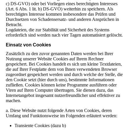
c) DS-GVO) oder bei Vorliegen eines berechtigten Interesses
(Art. 6 Abs. 1 lit. b) DS-GVO) weiterhin zu speichern. Als
berechtigtes Interesse kommen insbesondere das Prüfen und
Durchsetzen von Schadensersatz- und anderen Ansprüchen in
Betracht.
Logdateien, die zur Stabilität und Sicherheit des Systems
erforderlich sind werden nach vier Tagen automatisiert gelöscht.
Einsatz von Cookies
Zusätzlich zu den zuvor genannten Daten werden bei Ihrer
Nutzung unserer Website Cookies auf Ihrem Rechner
gespeichert. Bei Cookies handelt es sich um kleine Textdateien,
die auf Ihrer Festplatte dem von Ihnen verwendeten Browser
zugeordnet gespeichert werden und durch welche der Stelle, die
den Cookie setzt (hier durch uns), bestimmte Informationen
zufließen. Cookies können keine Programme ausführen oder
Viren auf Ihren Computer übertragen. Sie dienen dazu, das
Internetangebot insgesamt nutzerfreundlicher und effektiver zu
machen.
a. Diese Website nutzt folgende Arten von Cookies, deren
Umfang und Funktionsweise im Folgenden erläutert werden:
Transiente Cookies (dazu b)