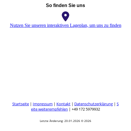
So finden Sie uns
Nutzen Sie unseren interaktiven Lageplan, um uns zu finden
Startseite
|
Impressum
|
Kontakt
|
Datenschutzerklärung
|
S
eite weiterempfehlen
| +49 172 5979932
Letzte Änderung: 20.01.2026 © 2026