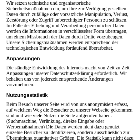
Wir setzen technische und organisatorische
Sicherheitsmaßnahmen ein, um Ihre zur Verfügung gestellten
Daten durch zufällige oder vorsätzliche Manipulation, Verlust,
Zerstörung oder Zugriff unberechtigter Personen zu schützen.
Im Falle der Erhebung und Verarbeitung persönlicher Daten
werden die Informationen in verschlüsselter Form übertragen,
um einem Missbrauch der Daten durch Dritte vorzubeugen.
Unsere Sicherungsmaßnahmen werden entsprechend der
technologischen Entwicklung fortlaufend überarbeitet.
Anpassungen
Die ständige Entwicklung des Internets macht von Zeit zu Zeit
Anpassungen unserer Datenschutzerklärung erforderlich. Wir
behalten uns vor, jederzeit entsprechende Änderungen
vorzunehmen.
Nutzungsstatistik
Beim Besuch unserer Seite wird von uns anonymisiert erfasst,
auf welchem Weg die Besucher zu unserer Webseite gekommen
sind und wie viele Nutzer die Seite aufgerufen haben.
(Suchmaschine, Verlinkung, direkte Eingabe oder
Werbemaßnahmen) Die Daten werden nicht dazu genutzt
einzelne Besucher zu identifizieren, sondern ausschließlich zur
Übermittlung quantitativer Größen. Die Statistik kann nicht dazu