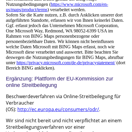
Nutzungsbedingungen (
https://www.microsoft.com/en-
us/maps/product/terms
) verarbeitet werden.
Sofern Sie die Karte nutzen, z.B. durch Anklicken unserer dort
aufgeführten Standorte, erfassen wir von Ihnen keinerlei Daten.
Ggf. erfasst jedoch das Unternehmen Microsoft Corporation,
One Microsoft Way, Redmond, WA 98052-6399 USA im
Rahmen von BING Maps personenbezogene oder
personenbeziehbare Daten. Wir können nicht beeinflussen
welche Daten Microsoft mit BING Maps erfasst, noch wie
Microsoft diese verarbeitet und auswertet. Bitte beachten Sie
deswegen die Nutzungsbedingungen für BING Maps, abrufbar
unter
https://privacy.microsoft.com/de-de/privacystatement/
(dort
Bereich BING anklicken).
Ergänzung: Plattform der EU-Kommission zur
online Streitbeilegung
Beschwerdeverfahren via Online-Streitbeilegung für
Verbraucher
(OS):
http://ec.europa.eu/consumers/odr/
.
Wir sind nicht bereit und nicht verpflichtet an einem
Streitbeilegungsverfahren vor einer